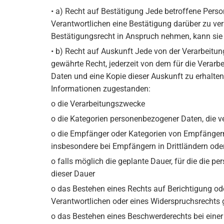
• a) Recht auf Bestätigung Jede betroffene Pers
Verantwortlichen eine Bestätigung darüber zu ve
Bestätigungsrecht in Anspruch nehmen, kann sie s
• b) Recht auf Auskunft Jede von der Verarbeit
gewährte Recht, jederzeit von dem für die Verar
Daten und eine Kopie dieser Auskunft zu erhalten
Informationen zugestanden:
o die Verarbeitungszwecke
o die Kategorien personenbezogener Daten, die v
o die Empfänger oder Kategorien von Empfängern
insbesondere bei Empfängern in Drittländern oder
o falls möglich die geplante Dauer, für die die pe
dieser Dauer
o das Bestehen eines Rechts auf Berichtigung o
Verantwortlichen oder eines Widerspruchsrechts 
o das Bestehen eines Beschwerderechts bei eine