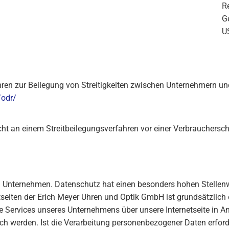
R
G
U
hren zur Beilegung von Streitigkeiten zwischen Unternehmern u
/odr/
cht an einem Streitbeilegungsverfahren vor einer Verbrauchersch
em Unternehmen. Datenschutz hat einen besonders hohen Stellenwe
tseiten der Erich Meyer Uhren und Optik GmbH ist grundsätzli
e Services unseres Unternehmens über unsere Internetseite in 
h werden. Ist die Verarbeitung personenbezogener Daten erforde