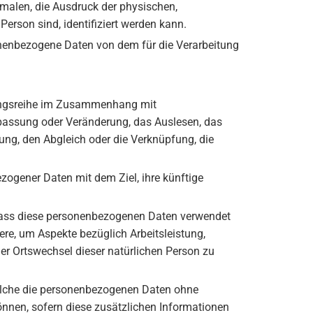
malen, die Ausdruck der physischen,
 Person sind, identifiziert werden kann.
ersonenbezogene Daten von dem für die Verarbeitung
rgangsreihe im Zusammenhang mit
npassung oder Veränderung, das Auslesen, das
ung, den Abgleich oder die Verknüpfung, die
zogener Daten mit dem Ziel, ihre künftige
t, dass diese personenbezogenen Daten verwendet
ere, um Aspekte bezüglich Arbeitsleistung,
oder Ortswechsel dieser natürlichen Person zu
welche die personenbezogenen Daten ohne
önnen, sofern diese zusätzlichen Informationen