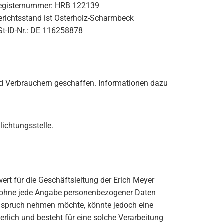
egisternummer: HRB 122139
erichtsstand ist Osterholz-Scharmbeck
St-ID-Nr.: DE 116258878
nd Verbrauchern geschaffen. Informationen dazu
lichtungsstelle.
rt für die Geschäftsleitung der Erich Meyer
ch ohne jede Angabe personenbezogener Daten
Anspruch nehmen möchte, könnte jedoch eine
rlich und besteht für eine solche Verarbeitung