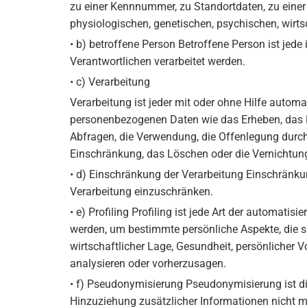
zu einer Kennnummer, zu Standortdaten, zu eine
physiologischen, genetischen, psychischen, wirtsch
• b) betroffene Person Betroffene Person ist jede
Verantwortlichen verarbeitet werden.
• c) Verarbeitung
Verarbeitung ist jeder mit oder ohne Hilfe auto
personenbezogenen Daten wie das Erheben, das E
Abfragen, die Verwendung, die Offenlegung durch 
Einschränkung, das Löschen oder die Vernichtun
• d) Einschränkung der Verarbeitung Einschränkun
Verarbeitung einzuschränken.
• e) Profiling Profiling ist jede Art der automa
werden, um bestimmte persönliche Aspekte, die si
wirtschaftlicher Lage, Gesundheit, persönlicher V
analysieren oder vorherzusagen.
• f) Pseudonymisierung Pseudonymisierung ist d
Hinzuziehung zusätzlicher Informationen nicht m