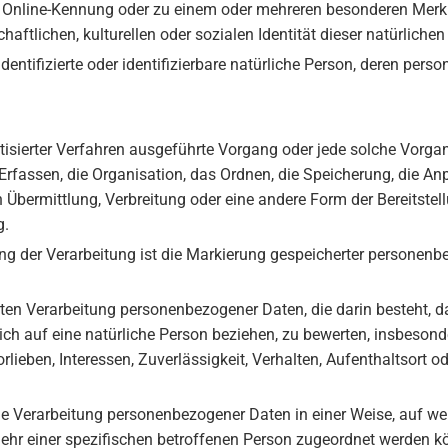
r Online-Kennung oder zu einem oder mehreren besonderen Merk
aftlichen, kulturellen oder sozialen Identität dieser natürlichen
 identifizierte oder identifizierbare natürliche Person, deren p
matisierter Verfahren ausgeführte Vorgang oder jede solche Vo
rfassen, die Organisation, das Ordnen, die Speicherung, die A
Übermittlung, Verbreitung oder eine andere Form der Bereitstell
g.
g der Verarbeitung ist die Markierung gespeicherter personenbe
tisierten Verarbeitung personenbezogener Daten, die darin besteh
ch auf eine natürliche Person beziehen, zu bewerten, insbesond
orlieben, Interessen, Zuverlässigkeit, Verhalten, Aufenthaltsort 
ie Verarbeitung personenbezogener Daten in einer Weise, auf 
ehr einer spezifischen betroffenen Person zugeordnet werden k