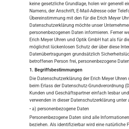
keine gesetzliche Grundlage, holen wir generell 
Namens, der Anschrift, E-Mail-Adresse oder Tele
Übereinstimmung mit den für die Erich Meyer Uh
Datenschutzerklärung möchte unser Unternehmen 
personenbezogenen Daten informieren. Ferner wer
Erich Meyer Uhren und Optik GmbH hat als für d
möglichst lückenlosen Schutz der über diese Int
Datenübertragungen grundsätzlich Sicherheitslüc
betroffenen Person frei, personenbezogene Daten 
1. Begriffsbestimmungen
Die Datenschutzerklärung der Erich Meyer Uhren 
beim Erlass der Datenschutz-Grundverordnung (DS
Kunden und Geschäftspartner einfach lesbar und v
verwenden in dieser Datenschutzerklärung unter 
• a) personenbezogene Daten
Personenbezogene Daten sind alle Informationen, d
beziehen. Als identifizierbar wird eine natürlic