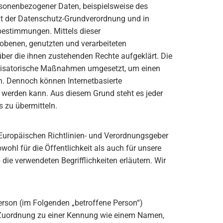
ersonenbezogener Daten, beispielsweise des
mit der Datenschutz-Grundverordnung und in
estimmungen. Mittels dieser
obenen, genutzten und verarbeiteten
ber die ihnen zustehenden Rechte aufgeklärt. Die
ganisatorische Maßnahmen umgesetzt, um einen
n. Dennoch können Internetbasierte
 werden kann. Aus diesem Grund steht es jeder
s zu übermitteln.
 Europäischen Richtlinien- und Verordnungsgeber
hl für die Öffentlichkeit als auch für unsere
ie verwendeten Begrifflichkeiten erläutern. Wir
 Person (im Folgenden „betroffene Person“)
els Zuordnung zu einer Kennung wie einem Namen,