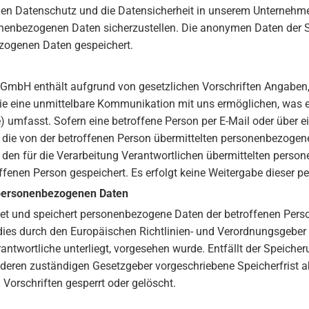
 den Datenschutz und die Datensicherheit in unserem Unternehme
onenbezogenen Daten sicherzustellen. Die anonymen Daten der Se
zogenen Daten gespeichert.
k GmbH enthält aufgrund von gesetzlichen Vorschriften Angaben, 
eine unmittelbare Kommunikation mit uns ermöglichen, was eb
 umfasst. Sofern eine betroffene Person per E-Mail oder über e
 die von der betroffenen Person übermittelten personenbezogen
an den für die Verarbeitung Verantwortlichen übermittelten per
fenen Person gespeichert. Es erfolgt keine Weitergabe dieser p
 personenbezogenen Daten
itet und speichert personenbezogene Daten der betroffenen Perso
 dies durch den Europäischen Richtlinien- und Verordnungsgeber
erantwortliche unterliegt, vorgesehen wurde. Entfällt der Speic
nderen zuständigen Gesetzgeber vorgeschriebene Speicherfrist
Vorschriften gesperrt oder gelöscht.