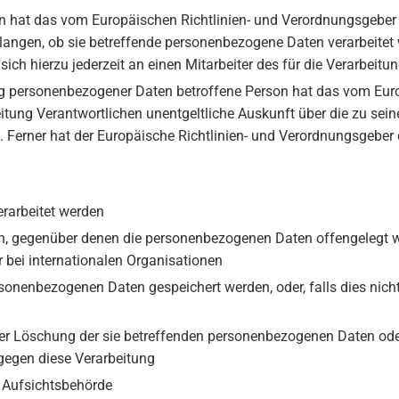
on hat das vom Europäischen Richtlinien- und Verordnungsgeber
rlangen, ob sie betreffende personenbezogene Daten verarbeitet
ich hierzu jederzeit an einen Mitarbeiter des für die Verarbeit
ung personenbezogener Daten betroffene Person hat das vom Eur
beitung Verantwortlichen unentgeltliche Auskunft über die zu s
. Ferner hat der Europäische Richtlinien- und Verordnungsgeber
erarbeitet werden
, gegenüber denen die personenbezogenen Daten offengelegt w
 bei internationalen Organisationen
rsonenbezogenen Daten gespeichert werden, oder, falls dies nicht 
der Löschung der sie betreffenden personenbezogenen Daten ode
gegen diese Verarbeitung
r Aufsichtsbehörde