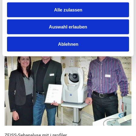
Alle zulassen
Auswahl erlauben
Ablehnen
ZEISS-Seh­ana­ly­se mit i.​profiler