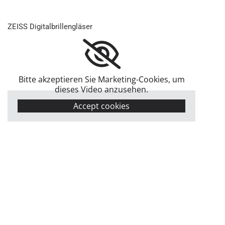
ZEISS Di­gi­talbril­len­glä­ser
Bitte akzeptieren Sie Marketing-Cookies, um
dieses Video anzusehen.
Accept cookies