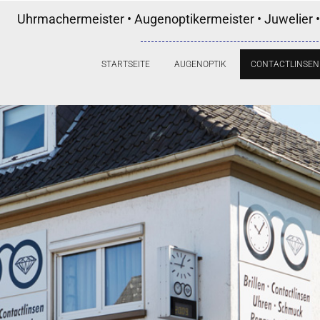
Uhrmachermeister • Augenoptikermeister • Juwelier •
STARTSEITE
AUGENOPTIK
CONTACTLINSEN