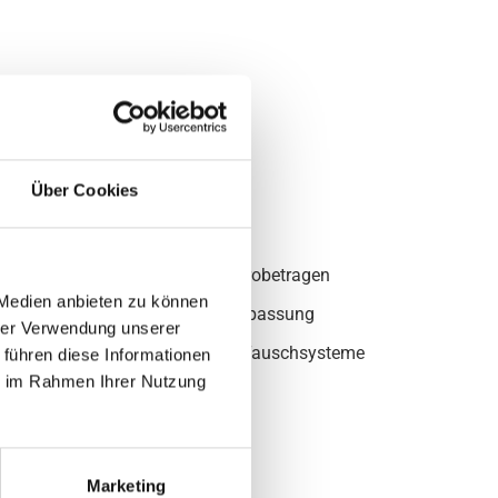
er
ttel
Über Cookies
ner
Kostenfreies Probetragen
 Medien anbieten zu können
rollen.
Individuelle Anpassung
hrer Verwendung unserer
Verschiedene Tauschsysteme
 führen diese Informationen
ie im Rahmen Ihrer Nutzung
Pflegemittel
Marketing