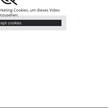
arketing-Cookies, um dieses Video
nzusehen.
cept cookies