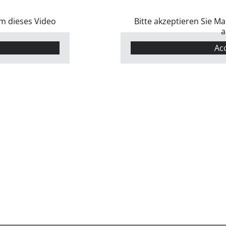
um dieses Video
Bitte akzeptieren Sie M
a
Ac