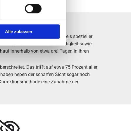
Alle zulassen
e Modellierung der Hornhaut mittels spezieller
es möglich, Kurz- und Alterssichtigkeit sowie
aut innerhalb von etwa drei Tagen in ihren
erschreitet. Das trifft auf etwa 75 Prozent aller
d haben neben der scharfen Sicht sogar noch
se Korrektionsmethode eine Zunahme der